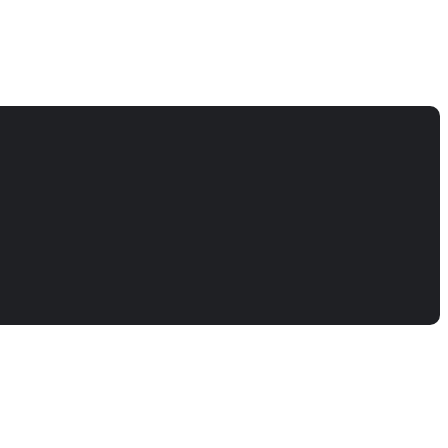
deneme bonusu
betpark
betpark giriÅ
jojobet
casibom gÃ¼ncel giriÅ
chil