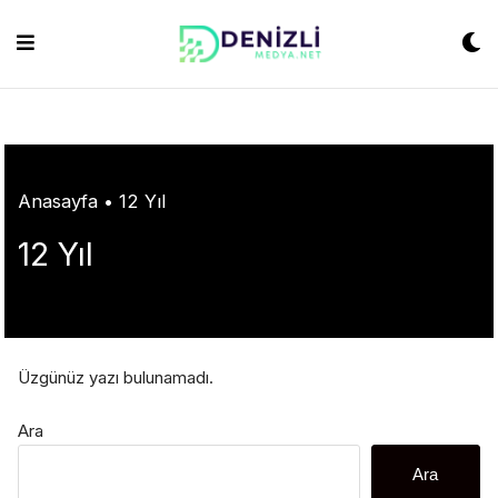
Skip
ashabet
grandpashabet
konya escort
grandpashabet
Jojobet
https://milliol
to
content
Anasayfa
•
12 Yıl
12 Yıl
Üzgünüz yazı bulunamadı.
Ara
Ara