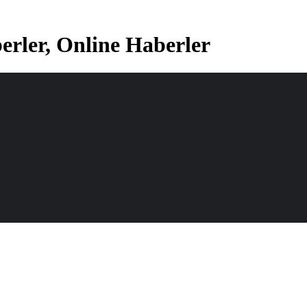
riş
jojobet
ganobet
padiÅahbet
timebet009
child porn
bahiscasino
jojobet
su
erler, Online Haberler