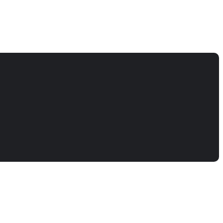
perbetin
grandpashabet
jojobet
grandpashabet giriş
jojobet giriş
holiganbet