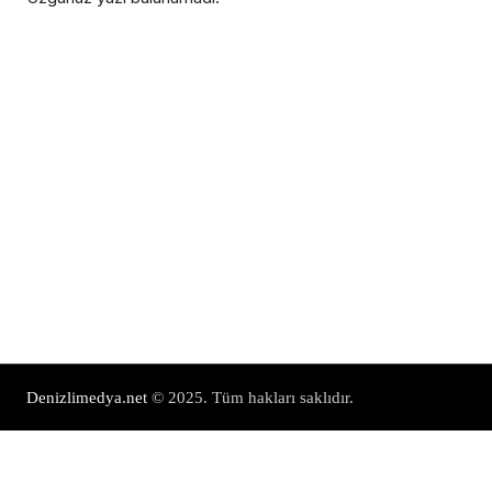
Denizlimedya.net
© 2025. Tüm hakları saklıdır.