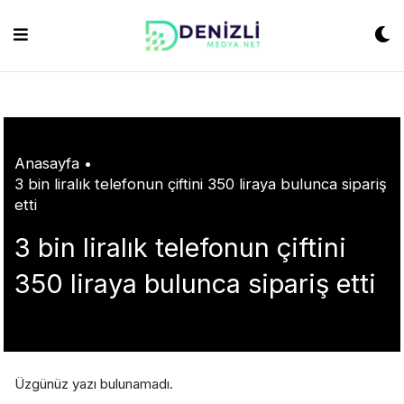
Skip
habet
grandpashabet
konya escort
grandpashabet
Jojobet
https://milliol.co
to
content
Anasayfa
•
3 bin liralık telefonun çiftini 350 liraya bulunca sipariş
etti
3 bin liralık telefonun çiftini
350 liraya bulunca sipariş etti
Üzgünüz yazı bulunamadı.