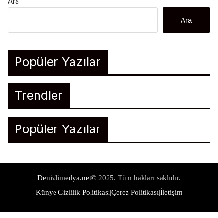
Ara
Ara
Popüler Yazılar
Trendler
Popüler Yazılar
Denizlimedya.net
© 2025. Tüm hakları saklıdır.
Künye
|
Gizlilik Politikası
|
Çerez Politikası
|
İletişim