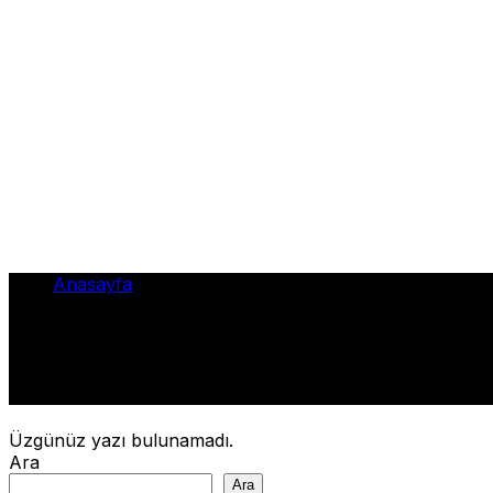
Anasayfa
•
37 milyonun üzerinde basılan yılbaşı biletlerinin 11 m
37 milyonun üzerinde basılan yı
Üzgünüz yazı bulunamadı.
Ara
Ara