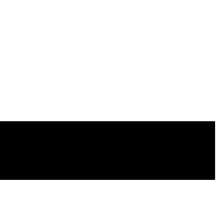
atıldı – Haber