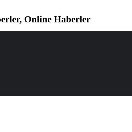
giriş
betsmove
betsmove
ganobet
setrabet
deneme bonusu veren siteler
den
erler, Online Haberler