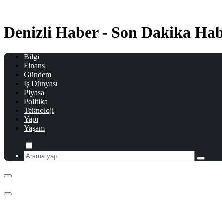
Skip
ndpashabet
konya escort
grandpashabet
Jojobet
https://milliol.com/
jojobet 
to
content
Denizli Haber - Son Dakika Hab
Bilgi
Finans
Gündem
İş Dünyası
Piyasa
Politika
Teknoloji
Yapı
Yaşam