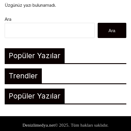
Üzgünüz yazı bulunamadı.
Ara
Ara
Popüler Yazılar
Trendler
Popüler Yazılar
Denizlimedya.net
© 2025. Tüm hakları saklıdır.