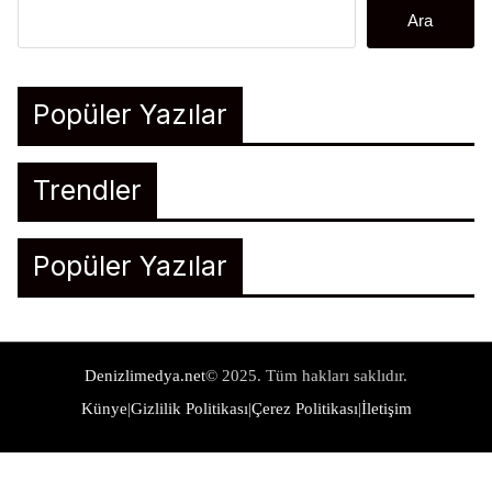
Ara
Popüler Yazılar
Trendler
Popüler Yazılar
Denizlimedya.net
© 2025. Tüm hakları saklıdır.
Künye
|
Gizlilik Politikası
|
Çerez Politikası
|
İletişim