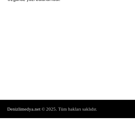
Denizlimedya.net
© 2025. Tüm hakları saklıdır.