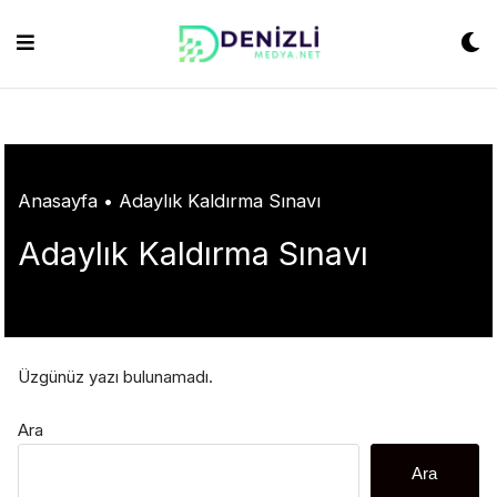
Skip
shabet
grandpashabet
konya escort
grandpashabet
Jojobet
https://milliol.
to
content
Anasayfa
•
Adaylık Kaldırma Sınavı
Adaylık Kaldırma Sınavı
Üzgünüz yazı bulunamadı.
Ara
Ara