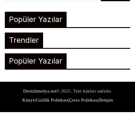
Popüler Yazılar
Trendler
Popüler Yazılar
Denizlimedya.net
© 2025. Tüm hakları saklıdır.
Künye
|
Gizlilik Politikası
|
Çerez Politikası
|
İletişim