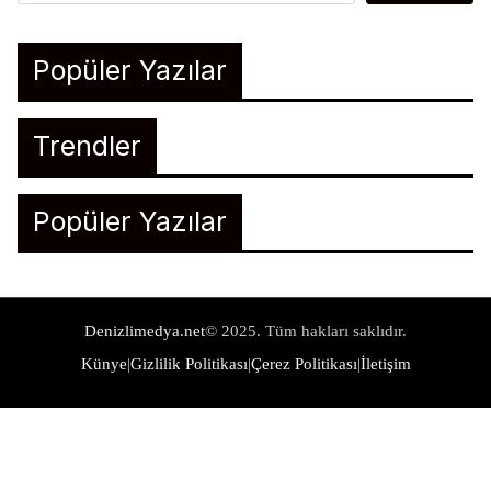
Popüler Yazılar
Trendler
Popüler Yazılar
Denizlimedya.net
© 2025. Tüm hakları saklıdır.
Künye
|
Gizlilik Politikası
|
Çerez Politikası
|
İletişim