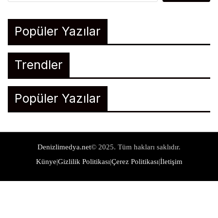
Popüler Yazılar
Trendler
Popüler Yazılar
Denizlimedya.net
© 2025. Tüm hakları saklıdır.
Künye
|
Gizlilik Politikası
|
Çerez Politikası
|
İletişim