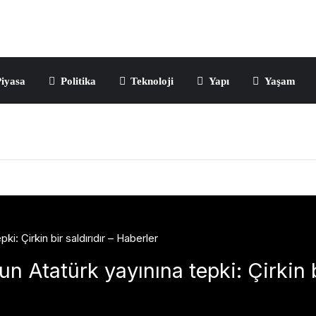
/
jojobet giriş
betsmove
betsmove
ganobet
setrabet
child porn
bahiscasino
jo
Politika
Teknoloji
Yapı
Yaşam
i: Çirkin bir saldırıdır – Haberler
 Atatürk yayınına tepki: Çirkin bi