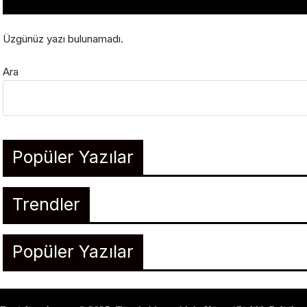
Üzgünüz yazı bulunamadı.
Ara
Popüler Yazılar
Trendler
Popüler Yazılar