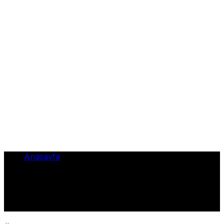
Anasayfa
•
alaşehir
alaşehir