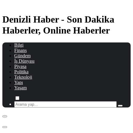
Skip
ndpashabet
konya escort
grandpashabet
Jojobet
https://milliol.com/
jojobet 
to
content
Denizli Haber - Son Dakika
Haberler, Online Haberler
Bilgi
Finans
Gündem
İş Dünyası
Piyasa
Politika
Teknoloji
Yapı
Yaşam