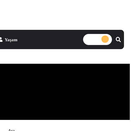
bet
superbetin
matbet
grandpashabet
grandpashabet
jojobet
holiganbet
vdca
Ara