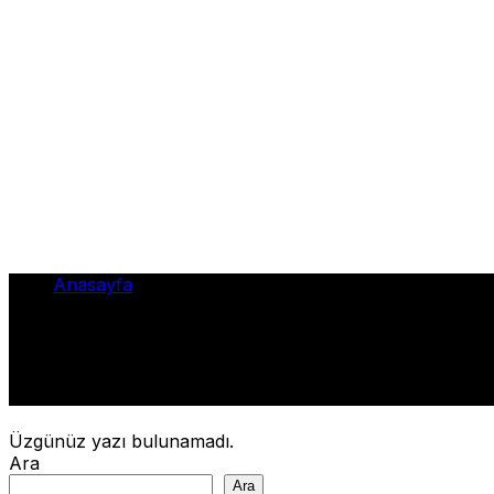
Anasayfa
•
amberin zaman
amberin zaman
Üzgünüz yazı bulunamadı.
Ara
Ara