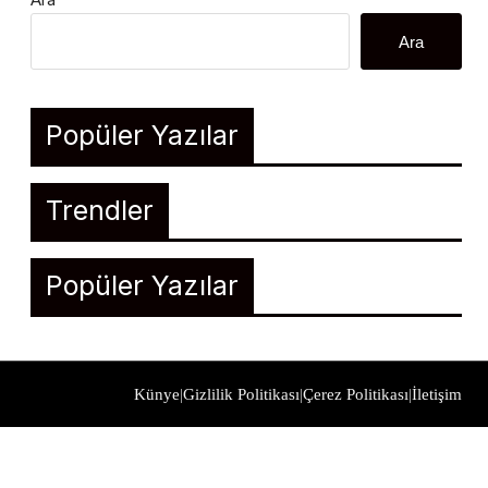
Ara
Popüler Yazılar
Trendler
Popüler Yazılar
Künye
|
Gizlilik Politikası
|
Çerez Politikası
|
İletişim