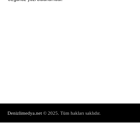
Denizlimedya.net
© 2025. Tüm hakları saklıdır.