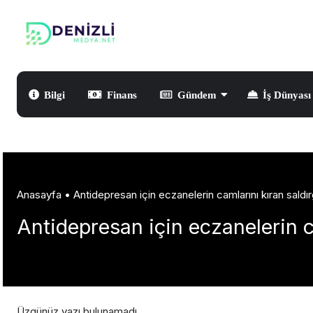
Skip
abet
grandpashabet
konya escort
grandpashabet
Jojobet
https://milliol.com
to
content
Bilgi
Finans
Gündem
İş Dünyası
Anasayfa
•
Antidepresan için eczanelerin camlarını kıran sal
Antidepresan için eczanelerin 
Üzgünüz yazı bulunamadı.