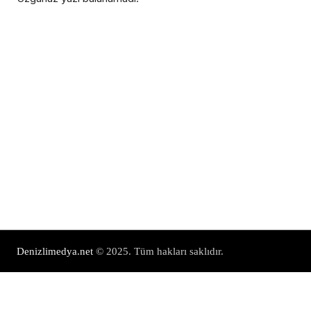
Denizlimedya.net
© 2025. Tüm hakları saklıdır.