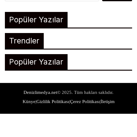
Popüler Yazılar
Trendler
Popüler Yazılar
Denizlimedya.net
© 2025. Tüm hakları saklıdır.
Künye
|
Gizlilik Politikası
|
Çerez Politikası
|
İletişim