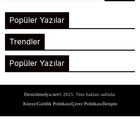
Popüler Yazılar
Trendler
Popüler Yazılar
Denizlimedya.net
© 2025. Tüm hakları saklıdır.
Künye
|
Gizlilik Politikası
|
Çerez Politikası
|
İletişim