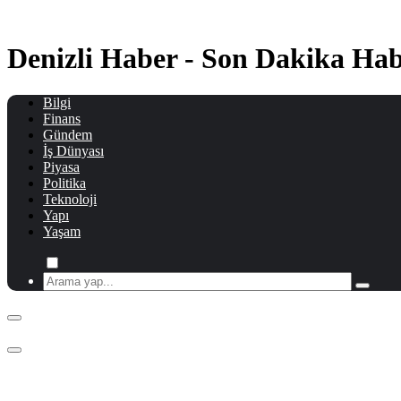
Skip
pashabet
konya escort
grandpashabet
Jojobet
https://milliol.com/
jojobet gi
to
content
Denizli Haber - Son Dakika Hab
Bilgi
Finans
Gündem
İş Dünyası
Piyasa
Politika
Teknoloji
Yapı
Yaşam