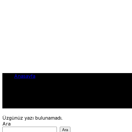
Anasayfa
•
arka sokaklar 548.bölüm
arka sokaklar 548.bölüm
Üzgünüz yazı bulunamadı.
Ara
Ara