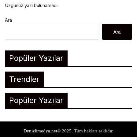
Üzgünüz yazı bulunamadı.
Ara
Ara
Popüler Yazılar
Trendler
Popüler Yazılar
Denizlimedya.net
© 2025. Tüm hakları saklıdır.