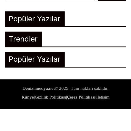
Popüler Yazılar
Trendler
Popüler Yazılar
Denizlimedya.net
© 2025. Tüm hakları saklıdır.
Künye
|
Gizlilik Politikası
|
Çerez Politikası
|
İletişim