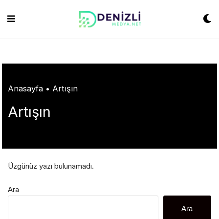
Skip
ashabet
grandpashabet
konya escort
grandpashabet
Jojobet
https://milliol
to
content
Anasayfa
•
Artışın
Artışın
Üzgünüz yazı bulunamadı.
Ara
Ara