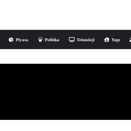
m/
jojobet giriş
jojobet
ganobet
padiÅahbet
timebet009
child porn
matbet
jojo
Piyasa
Politika
Teknoloji
Yapı
Yaşam