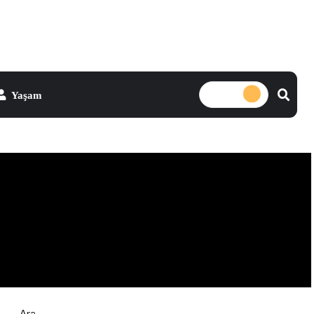
bet
superbetin
vdcasino
grandpashabet
casibom
jojobet
holiganbet
grandpas
Ara