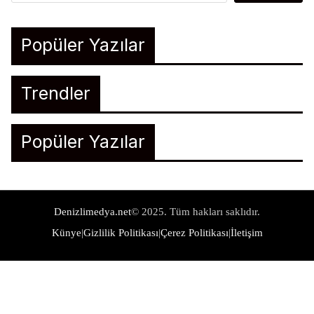
Popüler Yazılar
Trendler
Popüler Yazılar
Denizlimedya.net
© 2025. Tüm hakları saklıdır.
Künye
|
Gizlilik Politikası
|
Çerez Politikası
|
İletişim