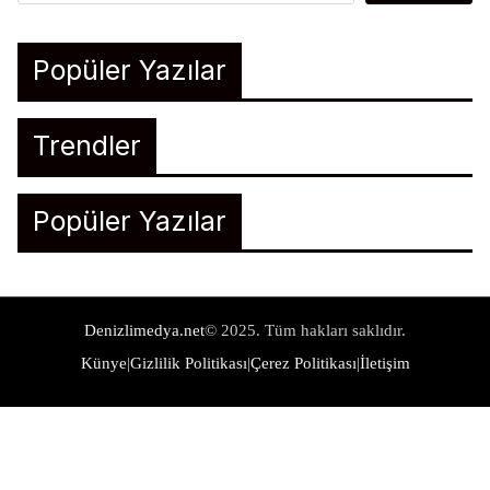
Popüler Yazılar
Trendler
Popüler Yazılar
Denizlimedya.net
© 2025. Tüm hakları saklıdır.
Künye
|
Gizlilik Politikası
|
Çerez Politikası
|
İletişim