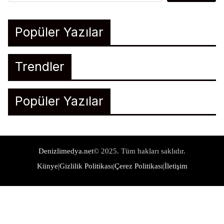
Popüler Yazılar
Trendler
Popüler Yazılar
Denizlimedya.net
© 2025. Tüm hakları saklıdır.
Künye
|
Gizlilik Politikası
|
Çerez Politikası
|
İletişim