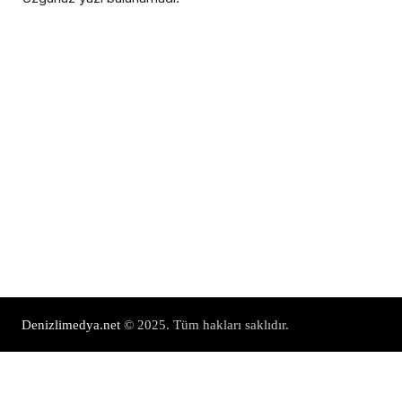
Denizlimedya.net
© 2025. Tüm hakları saklıdır.