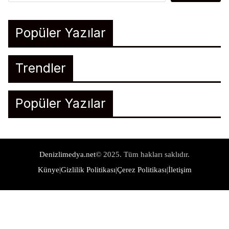
Popüler Yazılar
Trendler
Popüler Yazılar
Denizlimedya.net
© 2025. Tüm hakları saklıdır.
Künye
|
Gizlilik Politikası
|
Çerez Politikası
|
İletişim