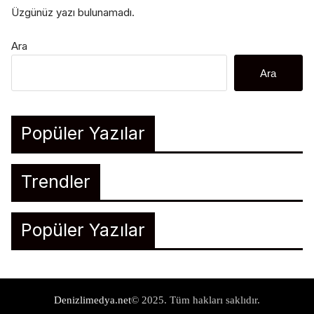
Üzgünüz yazı bulunamadı.
Ara
Ara
Popüler Yazılar
Trendler
Popüler Yazılar
Denizlimedya.net
© 2025. Tüm hakları saklıdır.