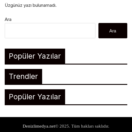
Üzgünüz yazı bulunamadı.
Ara
Ara
Popüler Yazılar
Trendler
Popüler Yazılar
Denizlimedya.net
© 2025. Tüm hakları saklıdır.