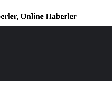
giriş
jojobet
pusulabet009
goldenbahis009
ganobet
child porn
https://www.
erler, Online Haberler