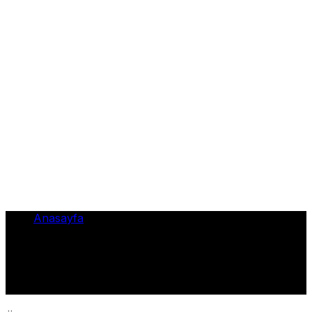
Anasayfa
•
Barınma
Barınma