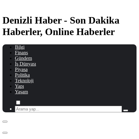
Skip
ndpashabet
konya escort
grandpashabet
Jojobet
https://milliol.com/
jojobet 
to
content
Denizli Haber - Son Dakika
Haberler, Online Haberler
Bilgi
Finans
Gündem
İş Dünyası
Piyasa
Politika
Teknoloji
Yapı
Yaşam