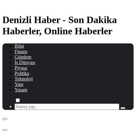
Skip
ndpashabet
konya escort
grandpashabet
Jojobet
https://milliol.com/
jojobet 
to
content
Denizli Haber - Son Dakika
Haberler, Online Haberler
Bilgi
Finans
Gündem
İş Dünyası
Piyasa
Politika
Teknoloji
Yapı
Yaşam