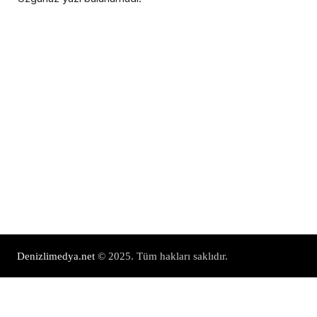
Denizlimedya.net
© 2025. Tüm hakları saklıdır.