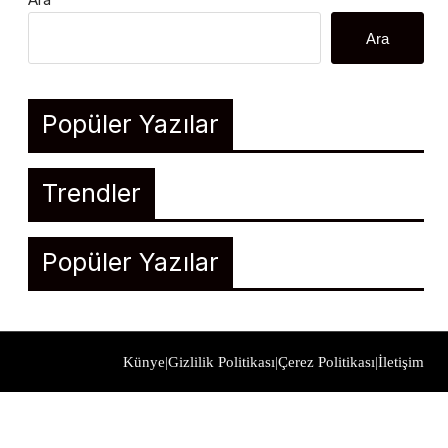
Ara
Popüler Yazılar
Trendler
Popüler Yazılar
Künye
|
Gizlilik Politikası
|
Çerez Politikası
|
İletişim