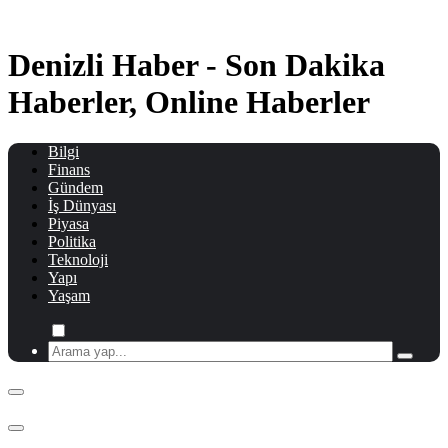
Skip
et
grandpashabet
konya escort
grandpashabet
Jojobet
https://milliol.com/
jo
to
content
Denizli Haber - Son Dakika
Haberler, Online Haberler
Bilgi
Finans
Gündem
İş Dünyası
Piyasa
Politika
Teknoloji
Yapı
Yaşam