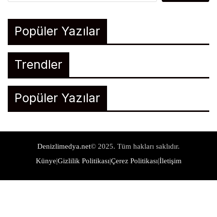
Popüler Yazılar
Trendler
Popüler Yazılar
Denizlimedya.net
© 2025. Tüm hakları saklıdır.
Künye
|
Gizlilik Politikası
|
Çerez Politikası
|
İletişim