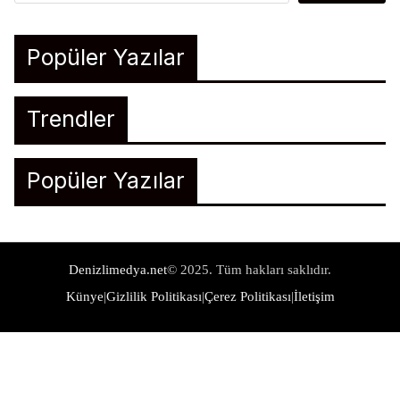
Popüler Yazılar
Trendler
Popüler Yazılar
Denizlimedya.net
© 2025. Tüm hakları saklıdır.
Künye
|
Gizlilik Politikası
|
Çerez Politikası
|
İletişim