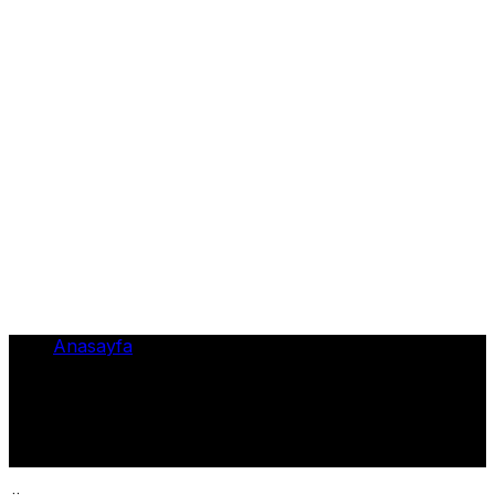
Anasayfa
•
Burada
Burada