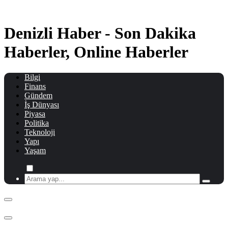
Skip
ndpashabet
konya escort
grandpashabet
Jojobet
https://milliol.com/
jojobet 
to
content
Denizli Haber - Son Dakika
Haberler, Online Haberler
Bilgi
Finans
Gündem
İş Dünyası
Piyasa
Politika
Teknoloji
Yapı
Yaşam