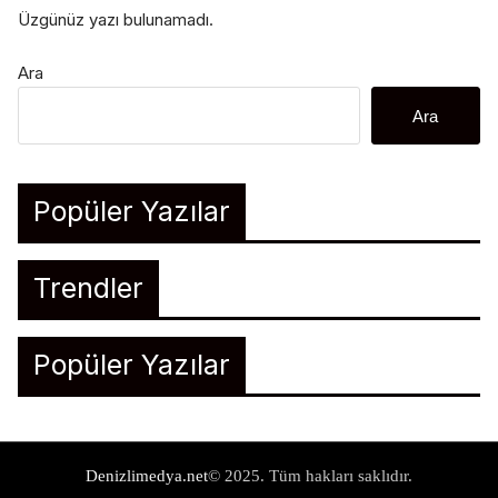
Üzgünüz yazı bulunamadı.
Ara
Ara
Popüler Yazılar
Trendler
Popüler Yazılar
Denizlimedya.net
© 2025. Tüm hakları saklıdır.